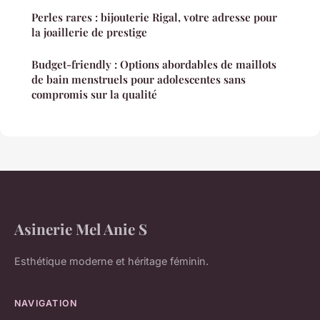
Perles rares : bijouterie Rigal, votre adresse pour
la joaillerie de prestige
Budget-friendly : Options abordables de maillots
de bain menstruels pour adolescentes sans
compromis sur la qualité
Asinerie Mel Anie S
Esthétique moderne et héritage féminin.
NAVIGATION