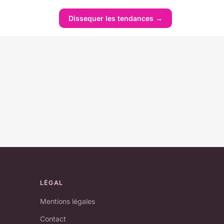
Dissequer les tendances →
LÉGAL
Mentions légales
Contact