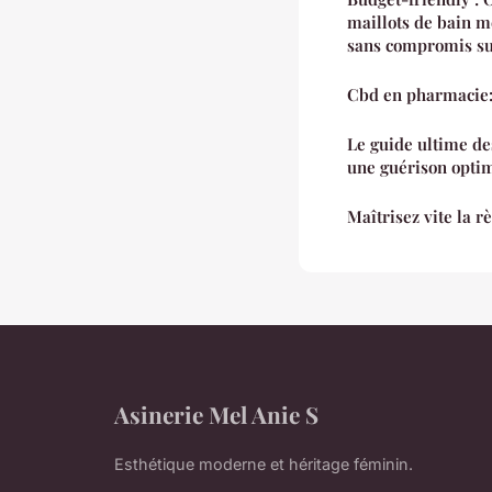
maillots de bain m
sans compromis sur
Cbd en pharmacie:
Le guide ultime de
une guérison opti
Maîtrisez vite la r
Asinerie Mel Anie S
Esthétique moderne et héritage féminin.