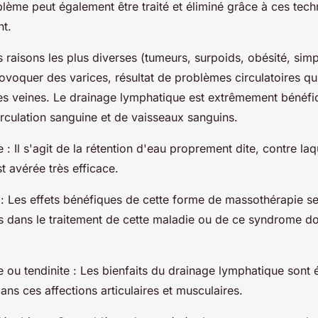
lème peut également être traité et éliminé grâce à ces tec
t.
s raisons les plus diverses (tumeurs, surpoids, obésité, sim
ovoquer des varices, résultat de problèmes circulatoires qui 
 veines. Le drainage lymphatique est extrêmement bénéfiq
rculation sanguine et de vaisseaux sanguins.
Il s'agit de la rétention d'eau proprement dite, contre laqu
t avérée très efficace.
 : Les effets bénéfiques de cette forme de massothérapie s
les dans le traitement de cette maladie ou de ce syndrome d
se ou tendinite : Les bienfaits du drainage lymphatique sont
ans ces affections articulaires et musculaires.