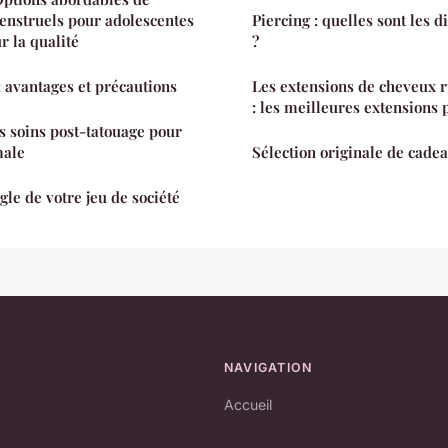
enstruels pour adolescentes
Piercing : quelles sont les d
 la qualité
?
 avantages et précautions
Les extensions de cheveux r
: les meilleures extensions 
s soins post-tatouage pour
male
Sélection originale de cadea
ègle de votre jeu de société
NAVIGATION
Accueil