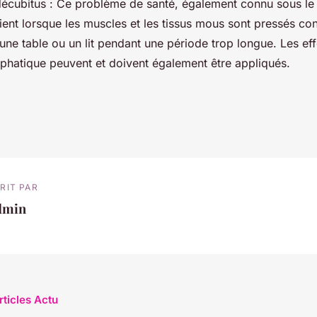
décubitus : Ce problème de santé, également connu sous l
ient lorsque les muscles et les tissus mous sont pressés con
'une table ou un lit pendant une période trop longue. Les ef
phatique peuvent et doivent également être appliqués.
RIT PAR
dmin
rticles Actu