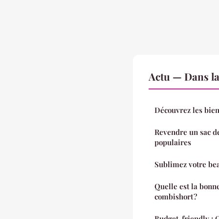
Actu — Dans l
Découvrez les bie
Revendre un sac de
populaires
Sublimez votre bea
Quelle est la bonn
combishort ?
Budget-friendly : 