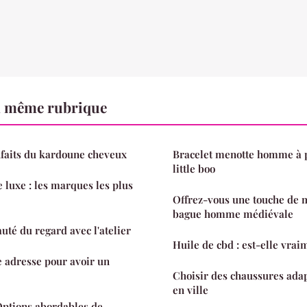
a même rubrique
nfaits du kardoune cheveux
Bracelet menotte homme à p
little boo
 luxe : les marques les plus
Offrez-vous une touche de 
bague homme médiévale
uté du regard avec l'atelier
Huile de cbd : est-elle vrai
e adresse pour avoir un
Choisir des chaussures ada
en ville
Options abordables de