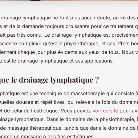
u drainage lymphatique ne font plus aucun doute, au vu des 
s et de la demande toujours croissante pour ce traitement q
ait pas très connu. Le drainage lymphatique est précisémen
science complexe qu'est la physiothérapie, et ses effets bé
iennent chaque jour plus évidents aux yeux de tous. Nous 
'est le drainage lymphatique et ses applications.
que le drainage lymphatique ?
phatique est une technique de massothérapie qui consiste à
lles douces et répétitives, qui relève à la fois du domaine
et de celui de l'esthétique. Vous pouvez
voir ce site
pour avo
rainage lymphatique. Dans le domaine de la physiothérapie, i
e massage thérapeutique, tandis que dans le domaine de l'e
omme un massage à des fins esthétiques.