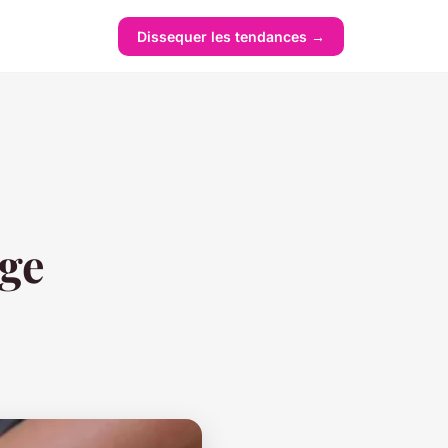
Dissequer les tendances →
age