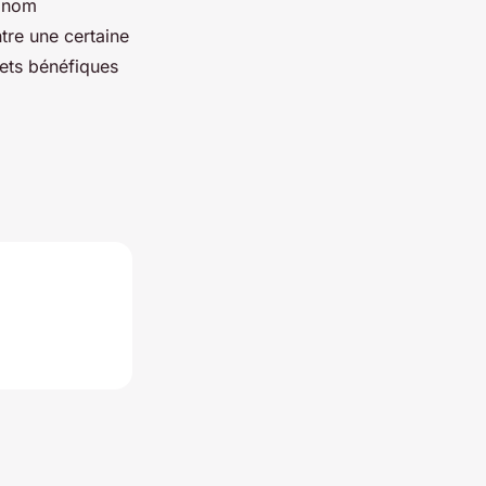
e nom
tre une certaine
fets bénéfiques