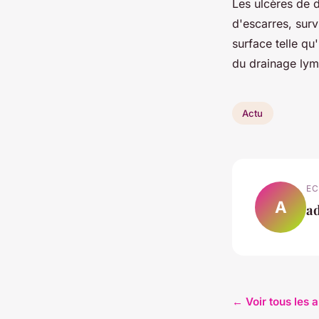
Les ulcères de 
d'escarres, surv
surface telle qu
du drainage lym
Actu
EC
A
a
← Voir tous les a