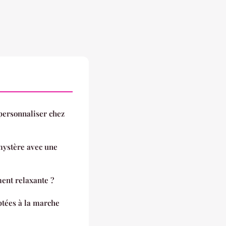
ersonnaliser chez
mystère avec une
ment relaxante ?
ptées à la marche