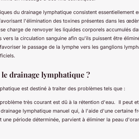
fiques du drainage lymphatique consistent essentiellement 
 favorisant l'élimination des toxines présentes dans les œd
l se charge de renvoyer les liquides corporels accumulés da
 vers la circulation sanguine afin qu'ils puissent être éliminés
favoriser le passage de la lymphe vers les ganglions lymph
iciels.
t le drainage lymphatique ?
hatique est destiné à traiter des problèmes tels que :
 problème très courant est dû à la rétention d'eau. Il peut et
 drainage lymphatique manuel qui, à l'aide d'une certaine 
 une période déterminée, parvient à éliminer la peau d'ora