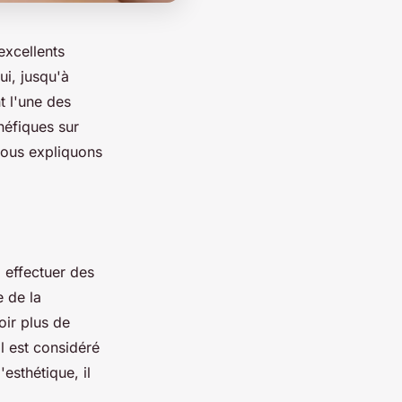
excellents
ui, jusqu'à
t l'une des
néfiques sur
vous expliquons
 effectuer des
 de la
ir plus de
l est considéré
sthétique, il