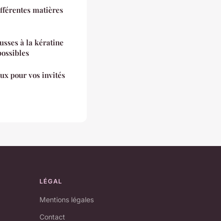
ifférentes matières
usses à la kératine
possibles
ux pour vos invités
LÉGAL
Mentions légales
Contact